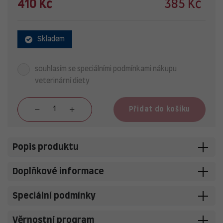
410 Kč
385 Kč
Skladem
souhlasím se speciálními podmínkami nákupu
veterinární diety
Přidat do košíku
Popis produktu
Doplňkové informace
Speciální podmínky
Věrnostní program