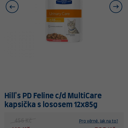
Hill's PD Feline c/d MultiCare
kapsička s lososem 12x85g
456 Kč
Pro věrné. Jak na to?