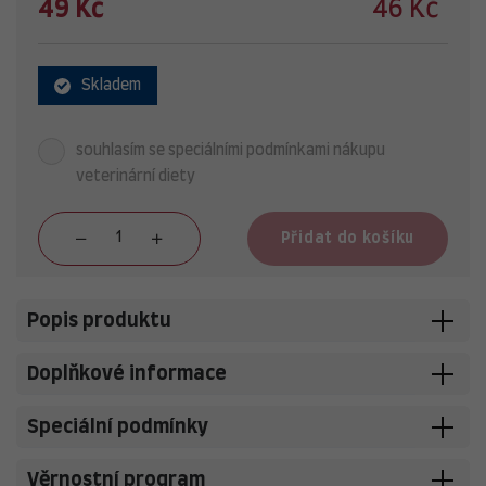
49 Kč
46 Kč
Skladem
souhlasím se speciálními podmínkami nákupu
veterinární diety
Přidat do košíku
Popis produktu
Doplňkové informace
Speciální podmínky
Věrnostní program