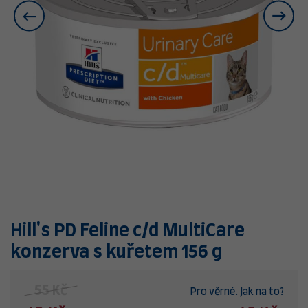
Hill's PD Feline c/d MultiCare
konzerva s kuřetem 156 g
55 Kč
Pro věrné. Jak na to?