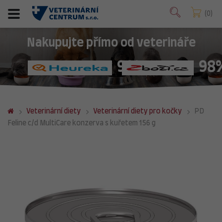
0
Nakupujte přímo od veterináře
98%
98
Veterinární diety
Veterinární diety pro kočky
PD
Feline c/d MultiCare konzerva s kuřetem 156 g