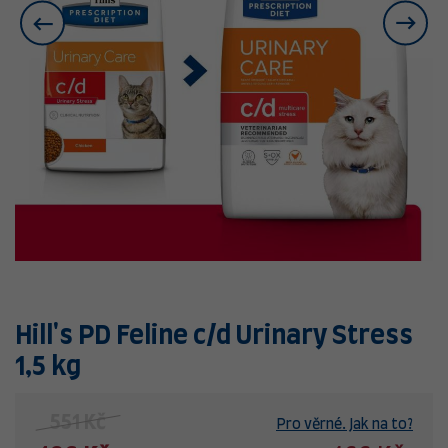
Hill's PD Feline c/d Urinary Stress
1,5 kg
551 Kč
Pro věrné. Jak na to?