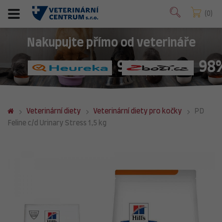
0
Nakupujte přímo od veterináře
98%
98
Veterinární diety
Veterinární diety pro kočky
PD
Feline c/d Urinary Stress 1,5 kg