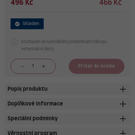
496 Kč
466 Kč
Skladem
souhlasím se speciálními podmínkami nákupu
veterinární diety
Přidat do košíku
Popis produktu
Doplňkové informace
Speciální podmínky
Věrnostní program