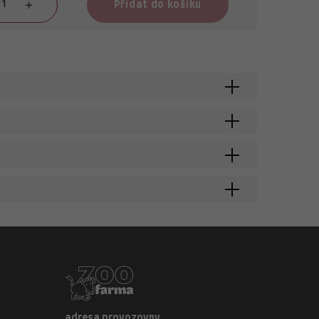
Přidat do košíku
adresa provozovny