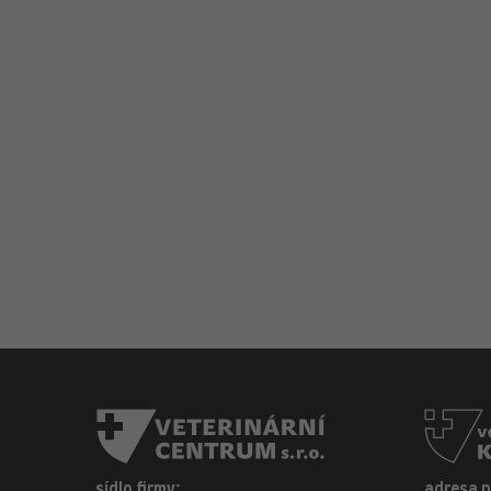
sídlo firmy:
adresa 