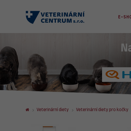
E-SH
N
Veterinární diety
Veterinární diety pro kočky