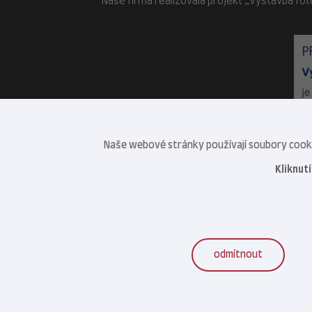
Naše firma realizovala projekt „Výstavba fot
Naše webové stránky používají soubory cookie
Kliknut
odmítnout
Veterinární centrum s.r.o. © 2021–2026