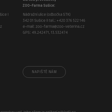
ZOO-Farma Sušice:
ice I
Nádražní ulice (odbočka STK)
342 01 Sušice II tel.:
+420 376 522 146
cz
e-mail:
zoo-farma@zoo-veterina.cz
GPS: 49.242471, 13.532474
cz
NAPIŠTĚ NÁM