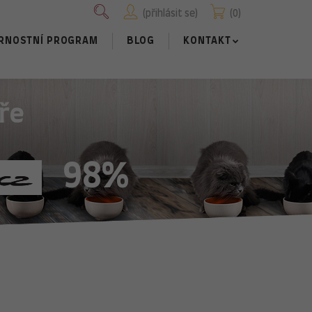
přihlásit se
0
RNOSTNÍ PROGRAM
BLOG
KONTAKT
ře
98%