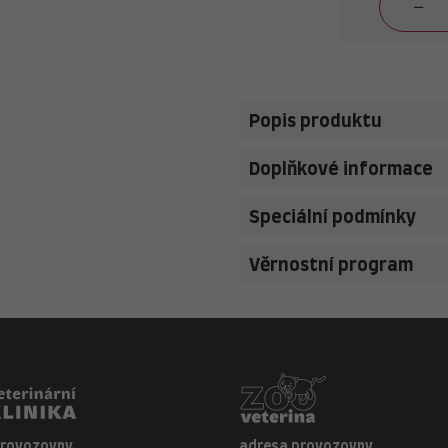
Popis produktu
Doplňkové informace
Speciální podmínky
Věrnostní program
provozovny
adresa provozovny