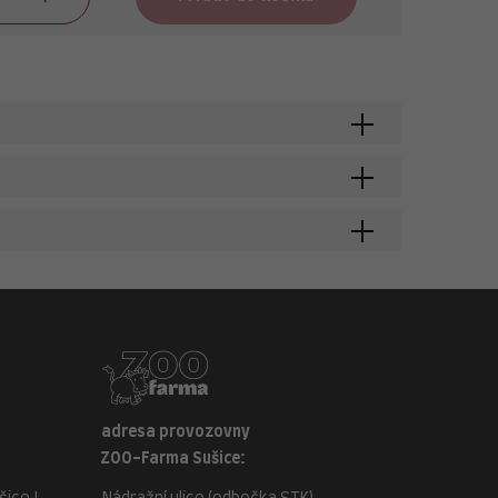
adresa provozovny
ZOO-Farma Sušice: