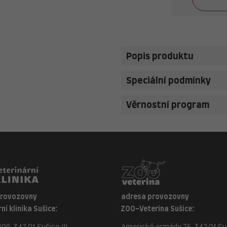
Popis produktu
Speciální podmínky
Věrnostní program
provozovny
adresa provozovny
ní klinika Sušice:
ZOO-Veterina Sušice: