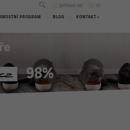
přihlásit se
0
RNOSTNÍ PROGRAM
BLOG
KONTAKT
ře
98%