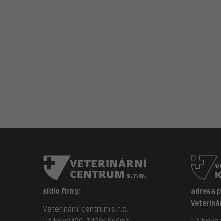
sídlo firmy:
adresa 
Veterinár
Veterinární centrum s.r.o.