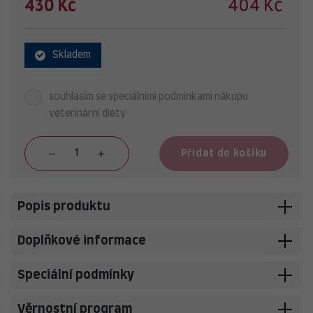
430 Kč
404 Kč
Skladem
souhlasím se speciálními podmínkami nákupu
veterinární diety
Přidat do košíku
Popis produktu
Doplňkové informace
Speciální podmínky
Věrnostní program