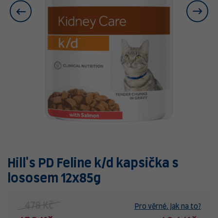
Hill's PD Feline k/d kapsička s
lososem 12x85g
478 Kč
Pro věrné. Jak na to?