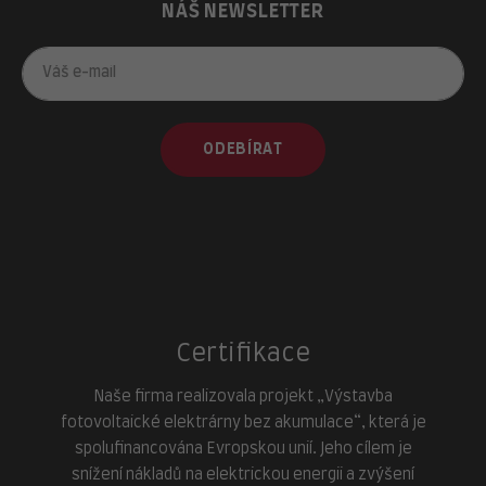
NÁŠ NEWSLETTER
ODEBÍRAT
Certifikace
Naše firma realizovala projekt „Výstavba
fotovoltaické elektrárny bez akumulace“, která je
spolufinancována Evropskou unií. Jeho cílem je
snížení nákladů na elektrickou energii a zvýšení