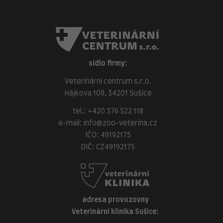
sídlo firmy:
Veterinární centrum s.r.o.
Hájkova 109, 34201 Sušice
tel.:
+420 376 522 118
e-mail:
info@zoo-veterina.cz
IČO: 49192175
DIČ: CZ49192175
adresa provozovny
Veterinární klinika Sušice: