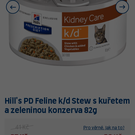
Hill's PD Feline k/d Stew s kuřetem
a zeleninou konzerva 82g
41 Kč
Pro věrné. Jak na to?