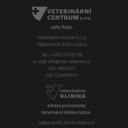
sídlo firmy:
Veterinární centrum s.r.o.
Hájkova 109, 34201 Sušice
tel.:
+420 376 522 118
e-mail:
info@zoo-veterina.cz
IČO: 49192175
DIČ: CZ49192175
adresa provozovny
Veterinární klinika Sušice:
Hájkova 109, 342 01 Sušice III