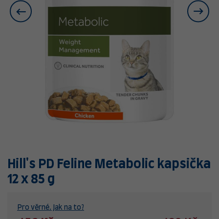
Hill's PD Feline Metabolic kapsička
12 x 85 g
Pro věrné. Jak na to?