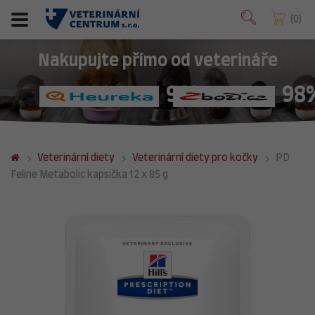
0
Nakupujte přímo od veterináře
98%
98
Veterinární diety
Veterinární diety pro kočky
PD
Feline Metabolic kapsička 12 x 85 g