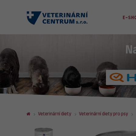
E-SH
N
Veterinární diety
Veterinární diety pro psy