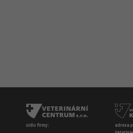
sídlo firmy:
adresa 
Veterinár