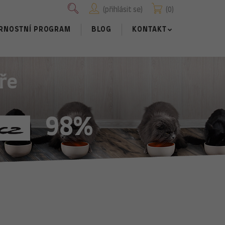
přihlásit se
0
RNOSTNÍ PROGRAM
BLOG
KONTAKT
ře
98%