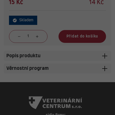
15 Kč
14 Kč
Skladem
Přidat do košíku
Popis produktu
Věrnostní program