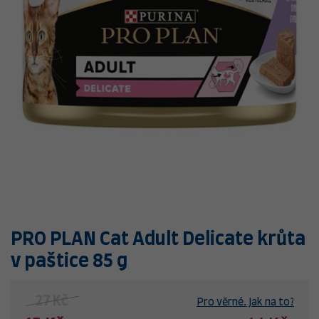
PRO PLAN Cat Adult Delicate krůta
v paštice 85 g
27 Kč
Pro věrné. Jak na to?