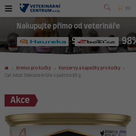
0
Nakupujte přímo od veterináře
98%
98
Krmivo pro kočky
Konzervy a kapsičky pro kočky
Cat Adult Delicate krůta v paštice 85 g