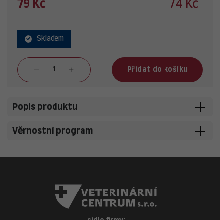
79 Kč
74 Kč
Skladem
Přidat do košíku
Popis produktu
Věrnostní program