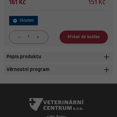
161 Kč
151 Kč
Skladem
Přidat do košíku
Popis produktu
Věrnostní program