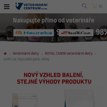
0
Nakupujte přímo od veterináře
98%
98
Veterinární diety
ROYAL CANIN veterinární diety
VHN Cat Hypoallergenic 400g