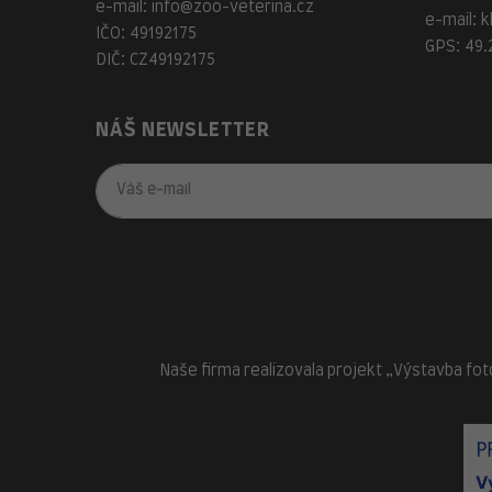
e-mail:
info@zoo-veterina.cz
e-mail:
k
IČO: 49192175
GPS: 49.
DIČ: CZ49192175
NÁŠ NEWSLETTER
Naše firma realizovala projekt „Výstavba fot