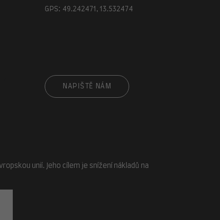
GPS: 49.242471, 13.532474
cz
NAPIŠTĚ NÁM
opskou unií. Jeho cílem je snížení nákladů na