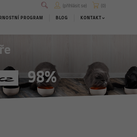
přihlásit se
0
RNOSTNÍ PROGRAM
BLOG
KONTAKT
ře
98%