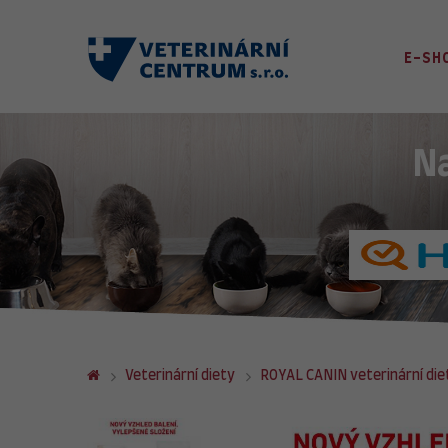
E-SH
N
Veterinární diety
ROYAL CANIN veterinární die