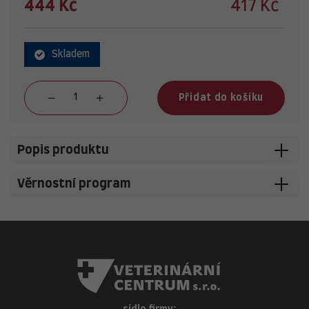
444 Kč
417 Kč
Skladem
Přidat do košíku
Popis produktu
Věrnostní program