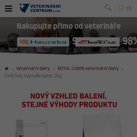
0
Nakupujte přímo od veterináře
98%
98
Veterinární diety
ROYAL CANIN veterinární diety
VHN Dog Hypoallergenic 2kg