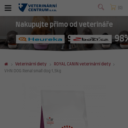
0
Nakupujte přímo od veterináře
98%
98
Veterinární diety
ROYAL CANIN veterinární diety
VHN DOG Renal small dog 1,5kg