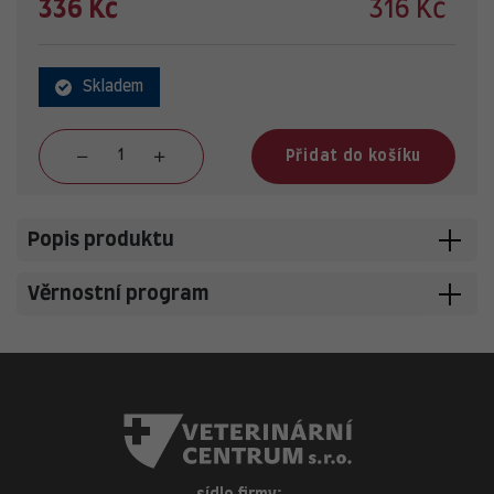
336 Kč
316 Kč
Skladem
Přidat do košíku
Popis produktu
Věrnostní program