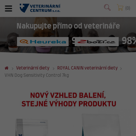
0
Nakupujte přímo od veterináře
98%
98
Veterinární diety
ROYAL CANIN veterinární diety
VHN Dog Sensitivity Control 7kg