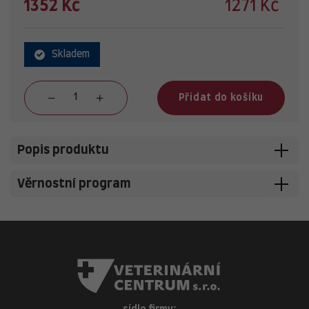
1352 Kč
1271 Kč
Skladem
Přidat do košíku
Popis produktu
Věrnostní program