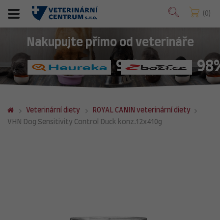
0
Nakupujte přímo od veterináře
98%
98
Veterinární diety
ROYAL CANIN veterinární diety
VHN Dog Sensitivity Control Duck konz.12x410g