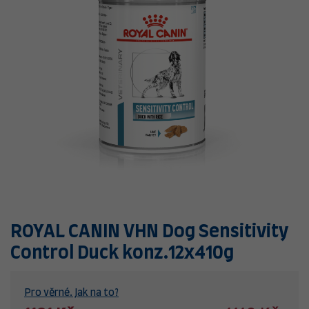
ROYAL CANIN VHN Dog Sensitivity
Control Duck konz.12x410g
Pro věrné. Jak na to?