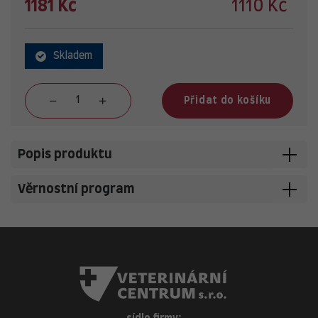
1181 Kč
1110 Kč
Skladem
Přidat do košíku
Popis produktu
Věrnostní program