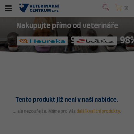
0
Nakupujte přímo od veterináře
98%
98
Tento produkt již není v naší nabídce.
... ale nezoufejte. Máme pro Vás
další kvalitní produkty
.