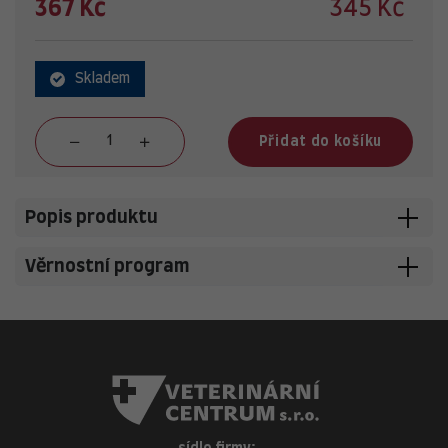
367 Kč
345 Kč
Skladem
Přidat do košíku
Popis produktu
Věrnostní program