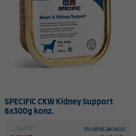
SPECIFIC CKW Kidney Support
6x300g konz.
387 Kč
Pro věrné. Jak na to?