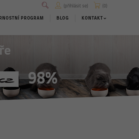
přihlásit se
0
RNOSTNÍ PROGRAM
BLOG
KONTAKT
ře
98%