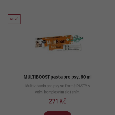
NOVÉ
MULTIBOOST pasta pro psy, 60 ml
Multivitamín pro psy ve formě PASTY s
velmi komplexním složením.
271 Kč