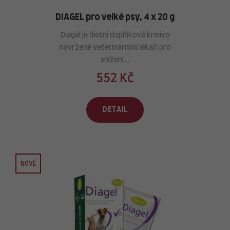
DIAGEL pro velké psy, 4 x 20 g
Diagel je dietní doplňkové krmivo
navržené veterinárními lékaři pro
snížení...
552 Kč
DETAIL
NOVÉ