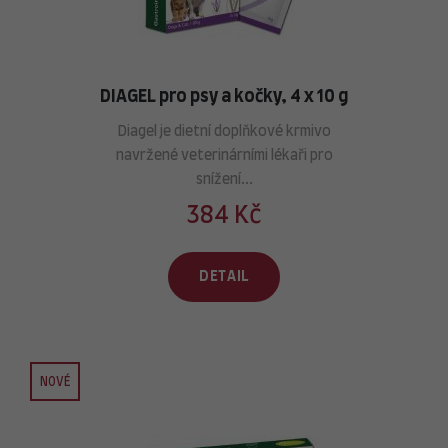
DIAGEL pro psy a kočky, 4 x 10 g
Diagel je dietní doplňkové krmivo
navržené veterinárními lékaři pro
snížení...
384 Kč
DETAIL
NOVÉ