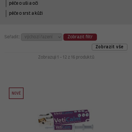
péče o uši a oči
péče o srst a kůži
Seřadit:
Zobrazit filtr
Zobrazit vše
Zobrazuji 1 - 12 z 16 produktů
NOVÉ