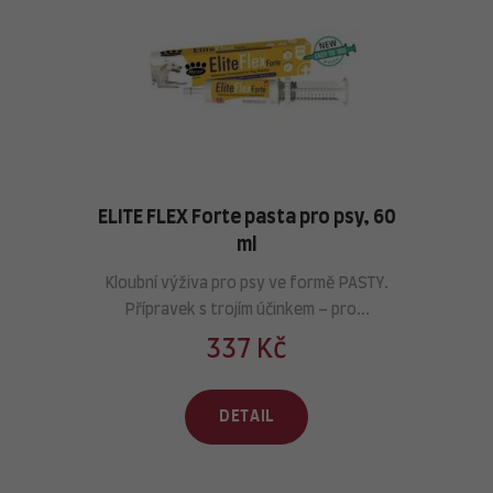
ELITE FLEX Forte pasta pro psy, 60
ml
Kloubní výživa pro psy ve formě PASTY.
Přípravek s trojím účinkem – pro...
337 Kč
DETAIL