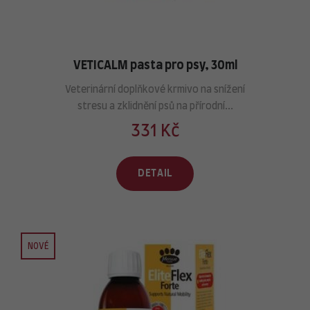
VETICALM pasta pro psy, 30ml
Veterinární doplňkové krmivo na snížení
stresu a zklidnění psů na přírodní...
331 Kč
DETAIL
NOVÉ