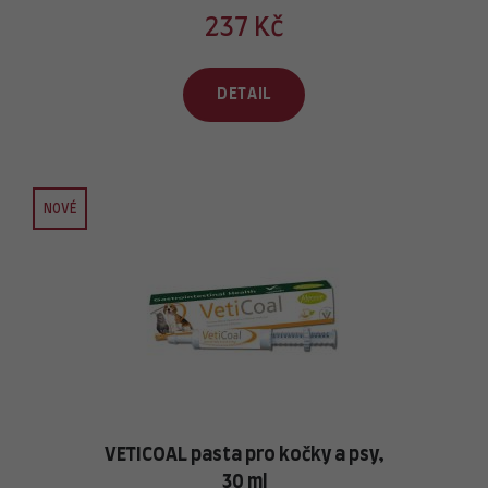
237 Kč
DETAIL
NOVÉ
VETICOAL pasta pro kočky a psy,
30 ml