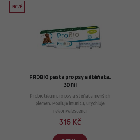
NOVÉ
PROBIO pasta pro psy a štěňata,
30 ml
Probiotikum pro psy a štěňata menších
plemen. Posiluje imunitu, urychluje
rekonvalescenci
316 Kč