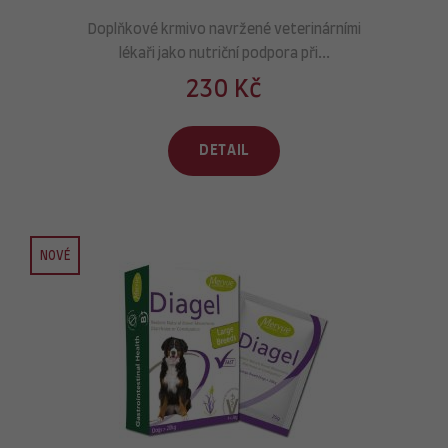
Doplňkové krmivo navržené veterinárními
lékaři jako nutriční podpora při...
230 Kč
DETAIL
NOVÉ