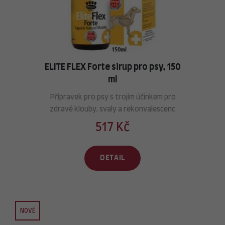
ELITE FLEX Forte sirup pro psy, 150
ml
Přípravek pro psy s trojím účinkem pro
zdravé klouby, svaly a rekonvalescenc
517 Kč
DETAIL
NOVÉ