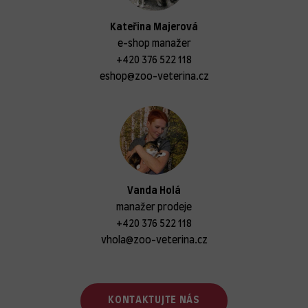
Kateřina Majerová
e-shop manažer
+420 376 522 118
eshop@zoo-veterina.cz
Vanda Holá
manažer prodeje
+420 376 522 118
vhola@zoo-veterina.cz
KONTAKTUJTE NÁS