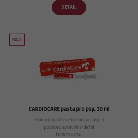
DETAIL
NOVÉ
CARDIOCARE pasta pro psy, 30 ml
Krmný doplněk ve formě pasty pro
podporu správné srdeční
funkce u psů.