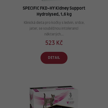
SPECIFIC FKD-HY Kidney Support
Hydrolysed, 1,6 kg
Klinická dieta pro kočky s ledvin, srdce,
jater, se souběžnou intolerancí
některých...
523 Kč
DETAIL