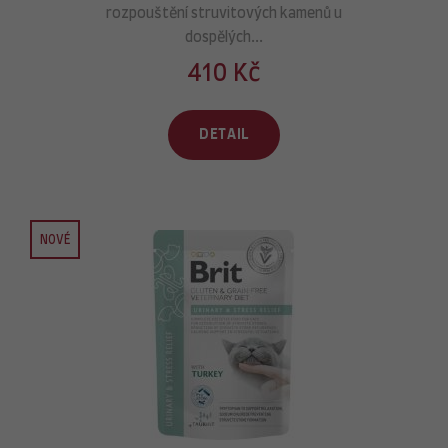
rozpouštění struvitových kamenů u
dospělých...
410 Kč
DETAIL
NOVÉ