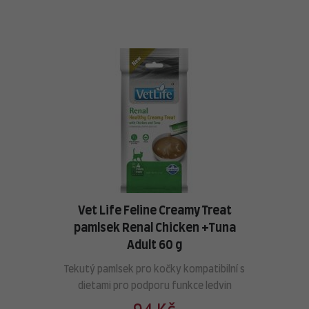
Vet Life Feline Creamy Treat
pamlsek Renal Chicken +Tuna
Adult 60 g
Tekutý pamlsek pro kočky kompatibilní s
dietami pro podporu funkce ledvin