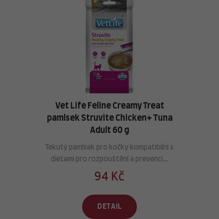
Vet Life Feline Creamy Treat
pamlsek Struvite Chicken+ Tuna
Adult 60 g
Tekutý pamlsek pro kočky kompatibilní s
dietami pro rozpouštění a prevenci...
94 Kč
DETAIL