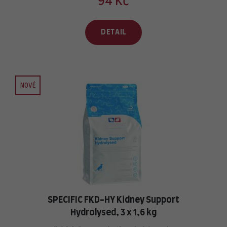
94 Kč
DETAIL
NOVÉ
SPECIFIC FKD-HY Kidney Support
Hydrolysed, 3 x 1,6 kg