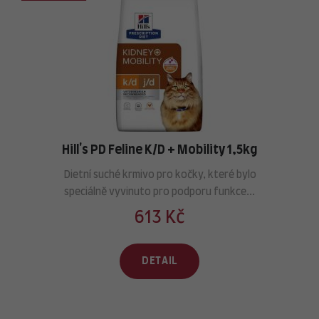
Hill's PD Feline K/D + Mobility 1,5kg
Dietní suché krmivo pro kočky, které bylo
speciálně vyvinuto pro podporu funkce...
613 Kč
DETAIL