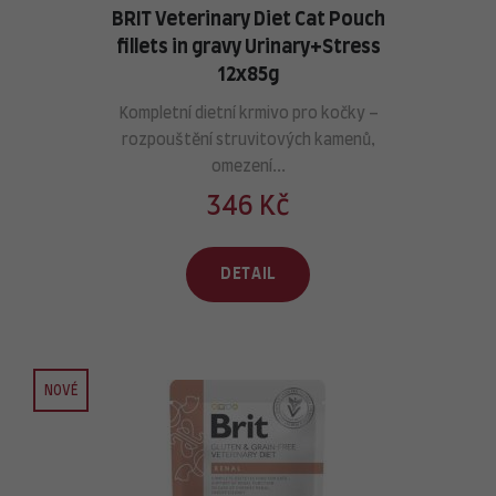
BRIT Veterinary Diet Cat Pouch
fillets in gravy Urinary+Stress
12x85g
Kompletní dietní krmivo pro kočky –
rozpouštění struvitových kamenů,
omezení...
346 Kč
DETAIL
NOVÉ