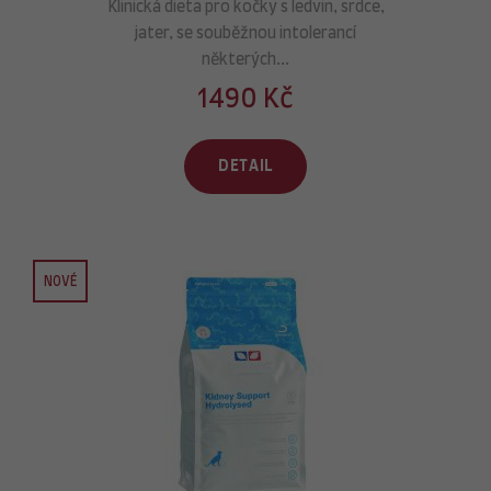
Klinická dieta pro kočky s ledvin, srdce,
jater, se souběžnou intolerancí
některých...
1490 Kč
DETAIL
NOVÉ