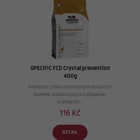
SPECIFIC FCD Crystal prevention
400g
Prevence vzniku struvitových močových
kamenů, maladsorpce a maldigesce,
standartní...
116 Kč
DETAIL