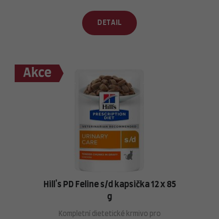
DETAIL
Hill's PD Feline s/d kapsička 12 x 85
g
Kompletní dietetické krmivo pro