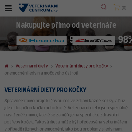
0
Nakupujte přímo od veterináře
98%
98
Veterinární diety
Veterinární diety pro kočky
onemocnění ledvin a močového ústrojí
VETERINÁRNÍ DIETY PRO KOČKY
Správné krmivo hraje klíčovou roli ve zdraví každé kočky, ať už
jde o dospělou kočku nebo kotě. Veterinární diety jsou speciálně
navržené krmivo, které se zaměřuje na specifické zdravotní
potřeby koček. Taková dieta může být předepsána veterinářem
v případě různých onemocnění, jako jsou problémy s ledvinami,