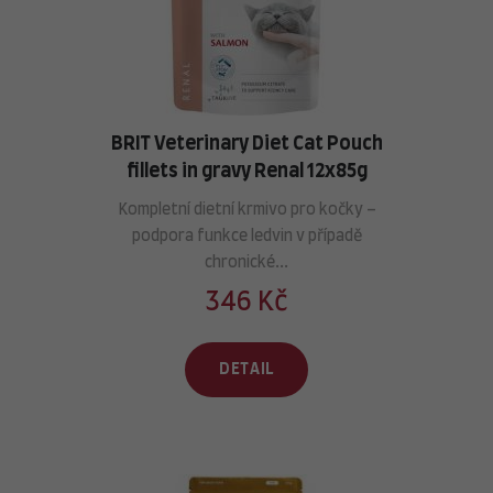
BRIT Veterinary Diet Cat Pouch
fillets in gravy Renal 12x85g
Kompletní dietní krmivo pro kočky –
podpora funkce ledvin v případě
chronické...
346 Kč
DETAIL