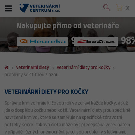
0
Nakupujte přímo od veterináře
98%
98
Veterinární diety
Veterinární diety pro kočky
problémy se štítnou žlázou
VETERINÁRNÍ DIETY PRO KOČKY
Správné krmivo hraje klíčovou roli ve zdraví každé kočky, ať už
jde o dospělou kočku nebo kotě. Veterinární diety jsou speciálně
navržené krmivo, které se zaměřuje na specifické zdravotní
potřeby koček. Taková dieta může být předepsána veterinářem
v případě různých onemocnění, jako jsou problémy s ledvinami,