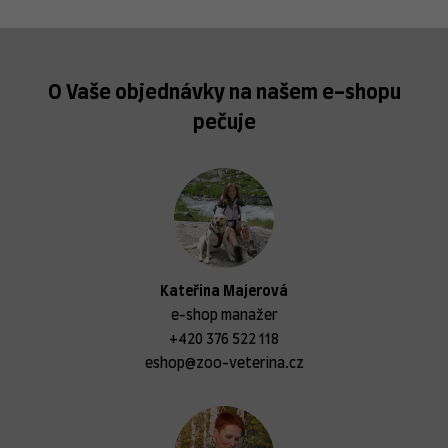
O Vaše objednávky na našem e-shopu
pečuje
Kateřina Majerová
e-shop manažer
+420 376 522 118
eshop@zoo-veterina.cz