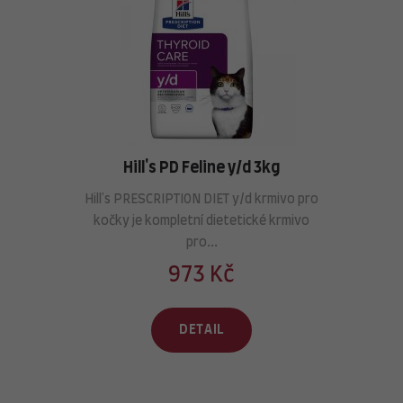
Hill's PD Feline y/d 3kg
Hill's PRESCRIPTION DIET
y/d krmivo pro
kočky je kompletní dietetické krmivo
pro...
973 Kč
DETAIL