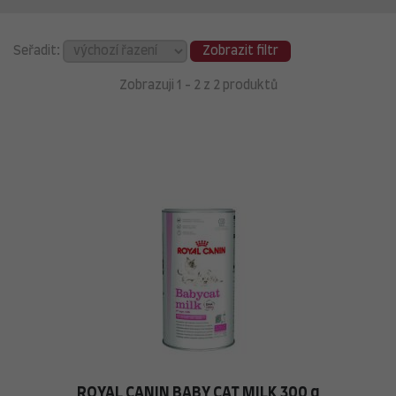
Seřadit:
Zobrazit filtr
Zobrazuji 1 - 2 z 2 produktů
ROYAL CANIN BABY CAT MILK 300 g