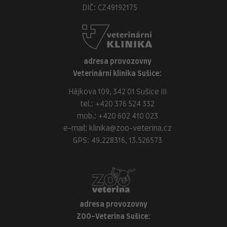
DIČ: CZ49192175
adresa provozovny
Veterinární klinika Sušice:
Hájkova 109, 342 01 Sušice III
tel.:
+420 376 524 332
mob.:
+420 602 410 023
e-mail:
klinika@zoo-veterina.cz
GPS: 49.228316, 13.526573
adresa provozovny
ZOO-Veterina Sušice: