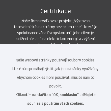
Certifikace
Naše firma realizovala projekt „Výstavba
fotovoltaické elektrárny bez akumulace“, která je
spolufinancována Evropskou unií. Jeho cílem je
snížení nákladů na elektrickou energii a zvýšení
energetické soběstačnosti podniku.
Naše webové stránky používají soubory cookies,
které nám pomáhají zjistit, jak jsou stránky využívány.
Abychom cookies mohli používat, musíte nám to
povolit.
Kliknutím na tlačítko "OK, souhlasím" udělujete
souhlas s použitím všech cookies.