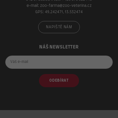
e-mail:
zoo-farma@zoo-veterina.cz
GPS: 49.242471, 13.532474
NAPIŠTĚ NÁM
NÁŠ NEWSLETTER
ODEBÍRAT