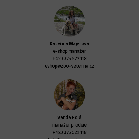
Kateřina Majerová
e-shop manažer
+420 376 522 118
eshop@zoo-veterina.cz
Vanda Holá
manažer prodeje
+420 376 522 118