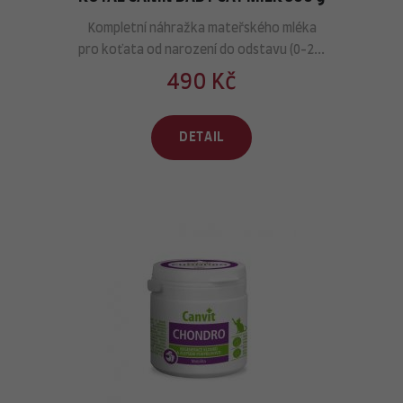
Kompletní náhražka mateřského mléka
pro koťata od narození do odstavu (0-2...
490 Kč
DETAIL