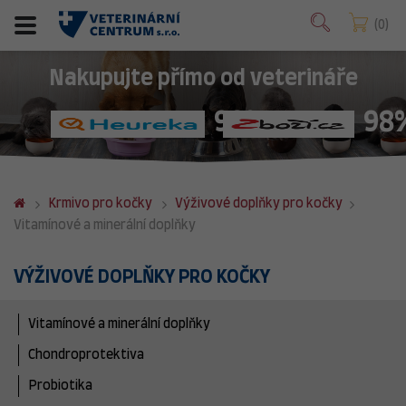
0
Nakupujte přímo od veterináře
98%
98
Krmivo pro kočky
Výživové doplňky pro kočky
Vitamínové a minerální doplňky
VÝŽIVOVÉ DOPLŇKY PRO KOČKY
Vitamínové a minerální doplňky
Chondroprotektiva
Probiotika