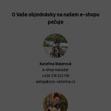
O Vaše objednávky na našem e-shopu
pečuje
Kateřina Majerová
e-shop manažer
+420 376 522 118
eshop@zoo-veterina.cz