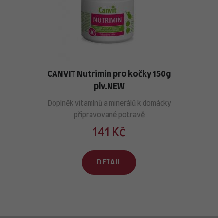
CANVIT Nutrimin pro kočky 150g
plv.NEW
Doplněk vitamínů a minerálů k domácky
připravované potravě
141 Kč
DETAIL