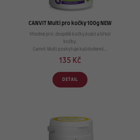
CANVIT Multi pro kočky 100g NEW
Vhodné pro: dospělé kočky,kojící a březí
kočky.
Canvit Multi poskytuje každodenní...
135 Kč
DETAIL