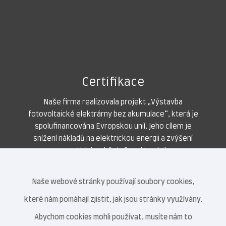
Certifikace
Naše firma realizovala projekt „Výstavba
fotovoltaické elektrárny bez akumulace“, která je
spolufinancována Evropskou unií. Jeho cílem je
snížení nákladů na elektrickou energii a zvýšení
energetické soběstačnosti podniku.
Naše webové stránky používají soubory cookies,
které nám pomáhají zjistit, jak jsou stránky využívány.
Abychom cookies mohli používat, musíte nám to