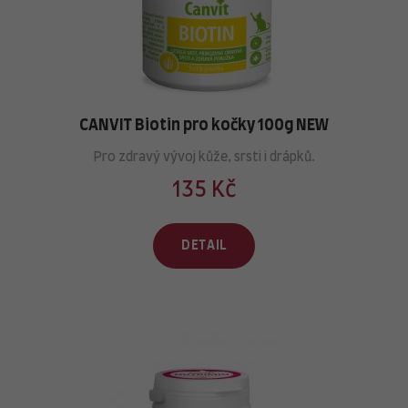
CANVIT Biotin pro kočky 100g NEW
Pro zdravý vývoj kůže, srsti i drápků.
135 Kč
DETAIL