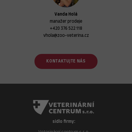
Vanda Holá
manažer prodeje
+420 376 522 118
vhola@zoo-veterina.cz
KONTAKTUJTE NÁS
sídlo firmy: