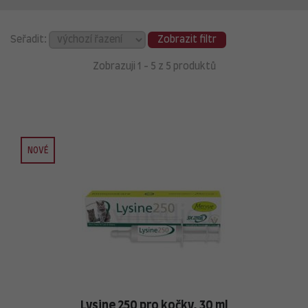
Seřadit:
Zobrazit filtr
Zobrazuji 1 - 5 z 5 produktů
NOVÉ
Lysine 250 pro kočky, 30 ml